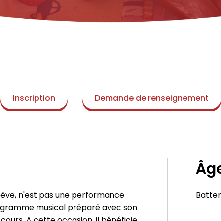
Inscription
Demande de renseignement
Âg
élève, n'est pas une performance
Batter
rogramme musical préparé avec son
cours. A cette occasion, il bénéficie