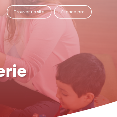
Trouver un site
Espace pro
erie