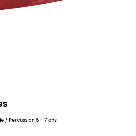
es
ie / Percussion 6 - 7 ans