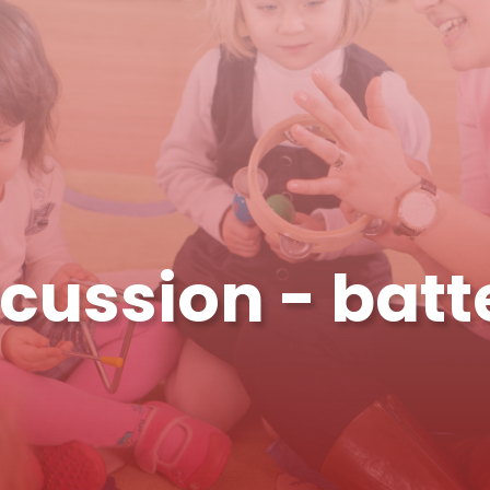
cussion - batt