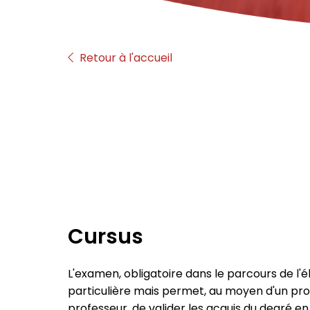
Retour à l'accueil
Cursus
L'examen, obligatoire dans le parcours de l'
particulière mais permet, au moyen d'un p
professeur, de valider les acquis du degré en 